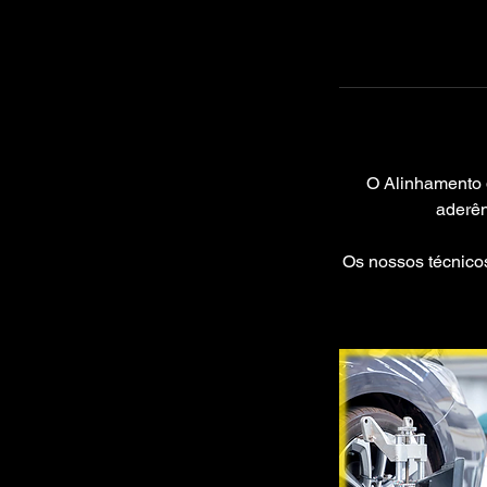
O Alinhamento 
aderên
Os nossos técnico