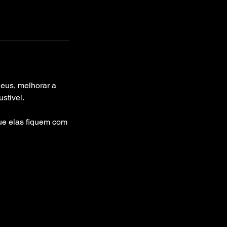
eus, melhorar a
stível.
ue elas fiquem com