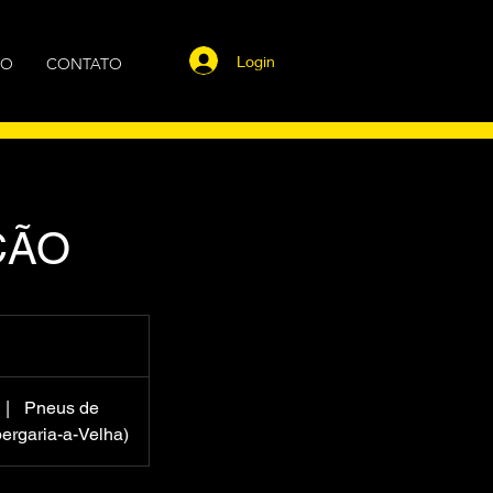
Login
GO
CONTATO
ÇÃO
|
Pneus de
ergaria-a-Velha)