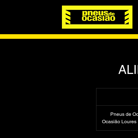
AL
Pneus de Oc
Ocasião Loures