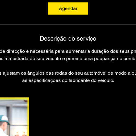
Agendar
Descrição do serviço
de direcção é necessária para aumentar a duração dos seus pn
cia á estrada do seu veículo e permite uma poupança no combu
s ajustam os ângulos das rodas do seu automóvel de modo a q
as especificações do fabricante do veículo.