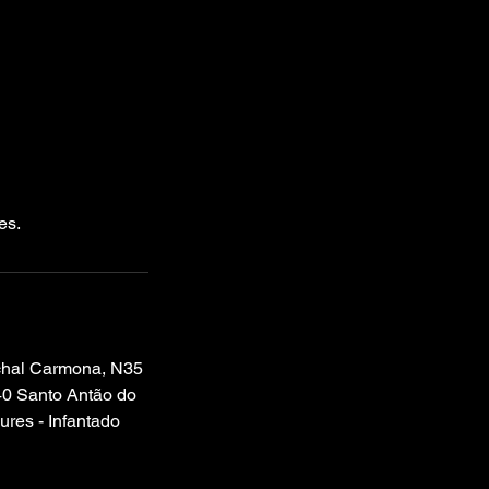
es.
hal Carmona, N35
0 Santo Antão do
ures - Infantado