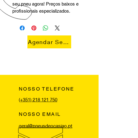
seu pneu agora! Preços baixos e
profissionais especializados.
Agendar Serviço
NOSSO TELEFONE
(+351) 218 121 750
NOSSO EMAIL
geral@pneusdeocasiao.pt