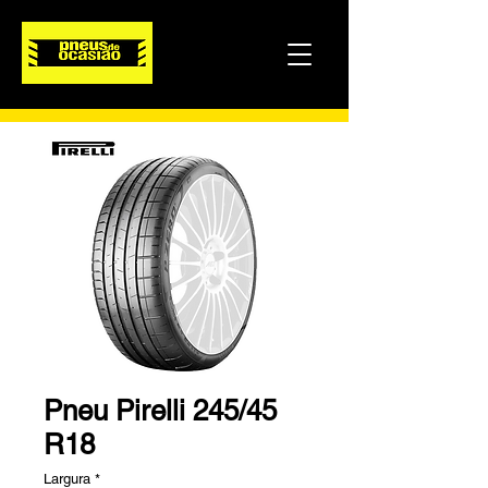
Pneu Pirelli 245/45
R18
Largura
*