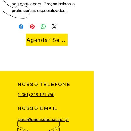
seu pneu agora! Preços baixos e
profissionais especializados.
Agendar Serviço
NOSSO TELEFONE
(+351) 218 121 750
NOSSO EMAIL
geral@pneusdeocasiao.pt