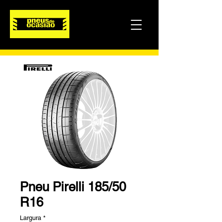
Pneu Pirelli 185/50
R16
Largura
*