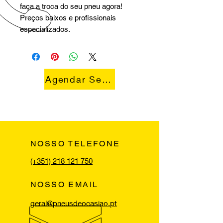
faça a troca do seu pneu agora!
Preços baixos e profissionais
especializados.
Agendar Serviço
NOSSO TELEFONE
(+351) 218 121 750
NOSSO EMAIL
geral@pneusdeocasiao.pt