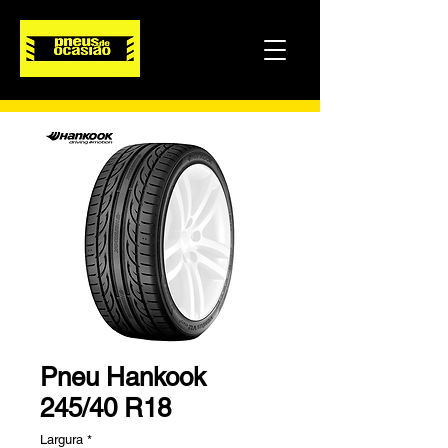
Pneu Hankook
245/40 R18
Largura
*