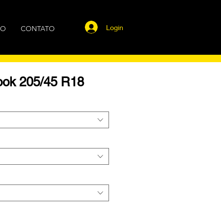
Login
GO
CONTATO
ok 205/45 R18