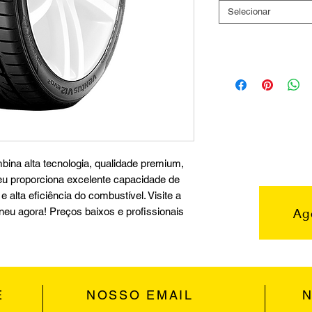
Selecionar
na alta tecnologia, qualidade premium,
pneu proporciona excelente capacidade de
 alta eficiência do combustível. Visite a
Ag
pneu agora! Preços baixos e profissionais
E
NOSSO EMAIL