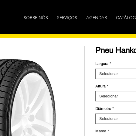
SOBRE NÓS
SERVIÇOS
AGENDAR
CATÁLO
Pneu Hanko
Largura
*
Selecionar
Altura
*
Selecionar
Diâmetro
*
Selecionar
Marca
*