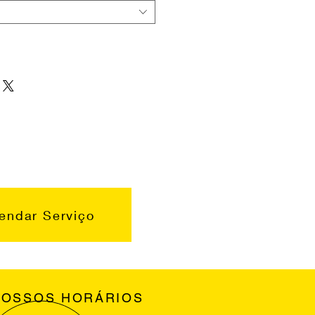
endar Serviço
NOSSOS HORÁRIOS