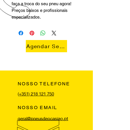
faça a troca do seu pneu agora!
Preços baixos e profissionais
especializados.
Agendar Serviço
NOSSO TELEFONE
(+351) 218 121 750
NOSSO EMAIL
geral@pneusdeocasiao.pt