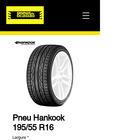
Pneu Hankook
195/55 R16
Largura
*