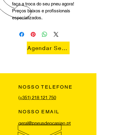
faça a troca do seu pneu agora!
Preços baixos e profissionais
especializados.
Agendar Serviço
NOSSO TELEFONE
(+351) 218 121 750
NOSSO EMAIL
geral@pneusdeocasiao.pt