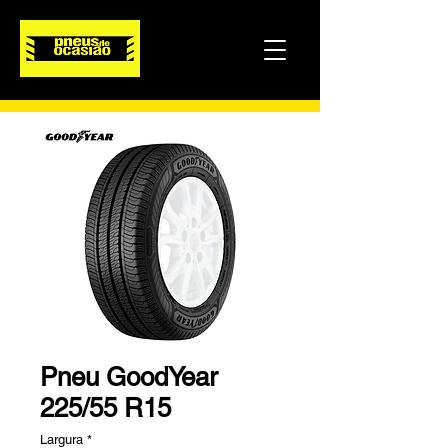
Pneu GoodYear
225/55 R15
Largura
*