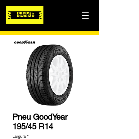
Pneu GoodYear
195/45 R14
Largura
*