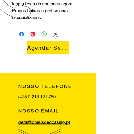
faça a troca do seu pneu agora!
Preços baixos e profissionais
especializados.
Agendar Serviço
NOSSO TELEFONE
(+351) 218 121 750
NOSSO EMAIL
geral@pneusdeocasiao.pt