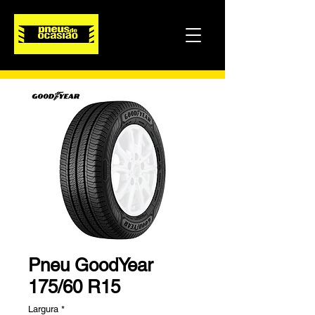
Pneu GoodYear
175/60 R15
Largura
*