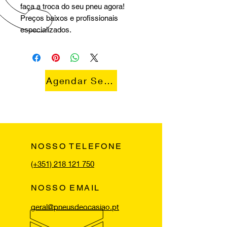
faça a troca do seu pneu agora!
Preços baixos e profissionais
especializados.
Agendar Serviço
NOSSO TELEFONE
(+351) 218 121 750
NOSSO EMAIL
geral@pneusdeocasiao.pt