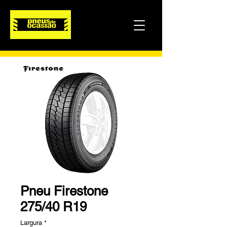
Pneu Firestone
275/40 R19
Largura
*