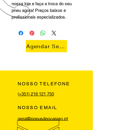
nossa loja e faça a troca do seu
pneu agora! Preços baixos e
profissionais especializados.
Agendar Serviço
NOSSO TELEFONE
(+351) 218 121 750
NOSSO EMAIL
geral@pneusdeocasiao.pt