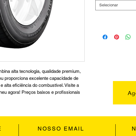
Selecionar
ina alta tecnologia, qualidade premium,
pneu proporciona excelente capacidade de
 alta eficiência do combustível. Visite a
Ag
pneu agora! Preços baixos e profissionais
E
NOSSO EMAIL