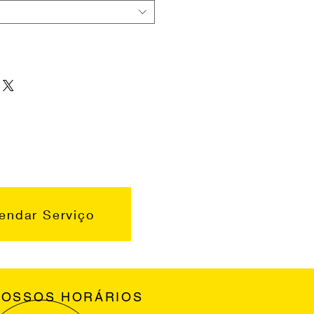
endar Serviço
NOSSOS HORÁRIOS