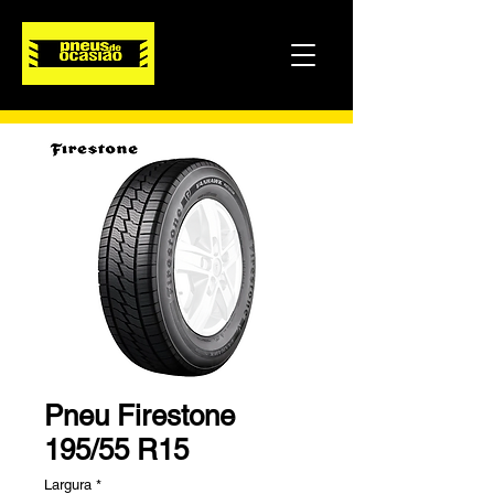
Pneu Firestone
195/55 R15
Largura
*