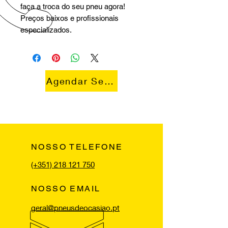
faça a troca do seu pneu agora!
Preços baixos e profissionais
especializados.
Agendar Serviço
NOSSO TELEFONE
(+351) 218 121 750
NOSSO EMAIL
geral@pneusdeocasiao.pt