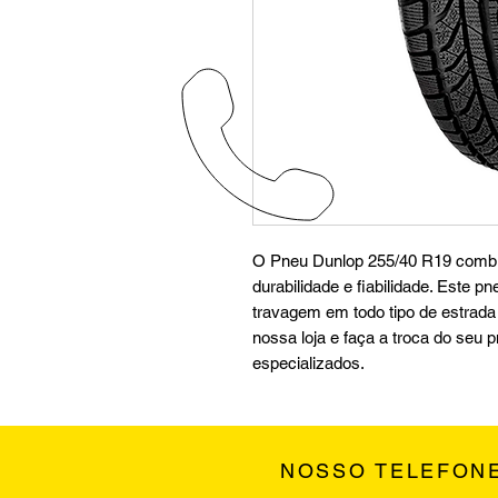
O Pneu Dunlop 255/40 R19 combin
durabilidade e fiabilidade. Este 
travagem em todo tipo de estrada e
nossa loja e faça a troca do seu 
especializados.
NOSSO TELEFON