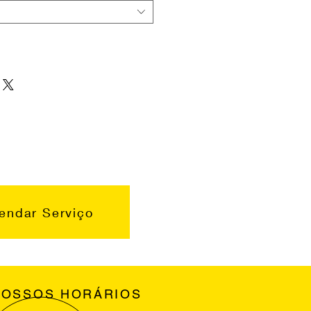
endar Serviço
NOSSOS HORÁRIOS