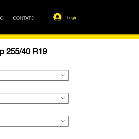
Login
GO
CONTATO
p 255/40 R19