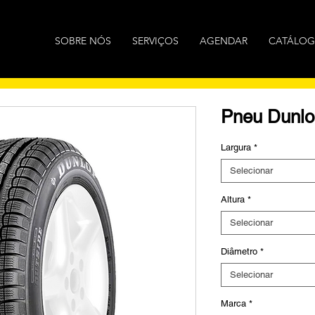
SOBRE NÓS
SERVIÇOS
AGENDAR
CATÁLO
Pneu Dunlo
Largura
*
Selecionar
Altura
*
Selecionar
Diâmetro
*
Selecionar
Marca
*