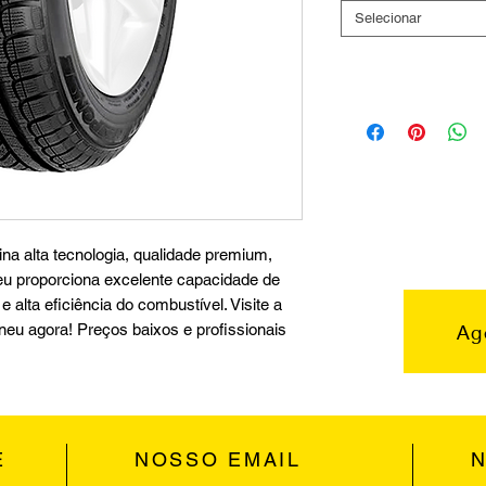
Selecionar
a alta tecnologia, qualidade premium,
pneu proporciona excelente capacidade de
 alta eficiência do combustível. Visite a
Ag
pneu agora! Preços baixos e profissionais
E
NOSSO EMAIL