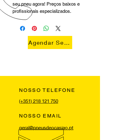
seu pneu agora! Preços baixos e
profissionais especializados.
Agendar Serviço
NOSSO TELEFONE
(+351) 218 121 750
NOSSO EMAIL
geral@pneusdeocasiao.pt