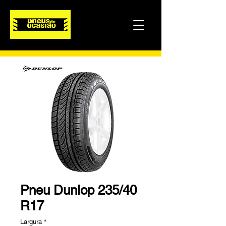
Pneu Dunlop 235/40
R17
Largura
*