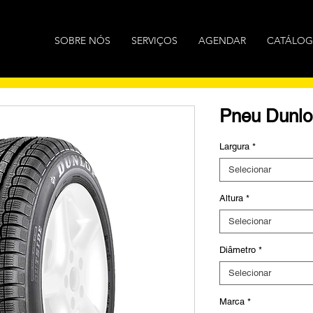
SOBRE NÓS
SERVIÇOS
AGENDAR
CATÁLO
Pneu Dunlo
Largura
*
Selecionar
Altura
*
Selecionar
Diâmetro
*
Selecionar
Marca
*