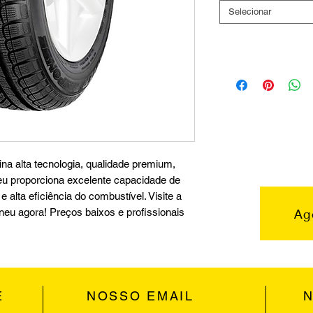
Selecionar
a alta tecnologia, qualidade premium,
pneu proporciona excelente capacidade de
 alta eficiência do combustível. Visite a
Ag
pneu agora! Preços baixos e profissionais
E
NOSSO EMAIL