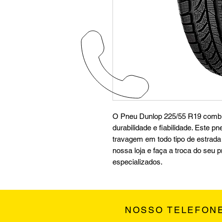
O Pneu Dunlop 225/55 R19 combin
durabilidade e fiabilidade. Este 
travagem em todo tipo de estrada e
nossa loja e faça a troca do seu 
especializados.
NOSSO TELEFON