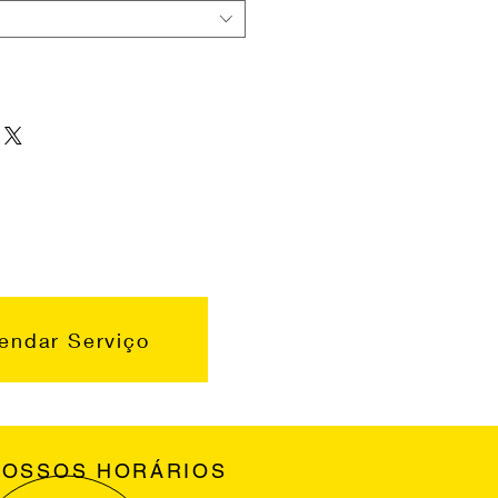
endar Serviço
NOSSOS HORÁRIOS