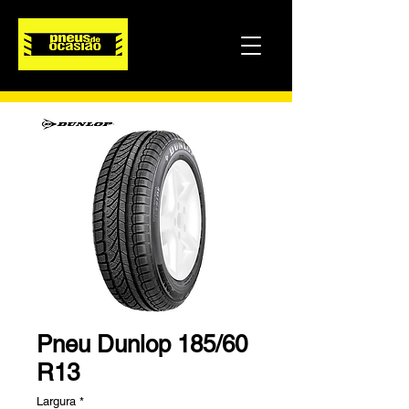
Pneu Dunlop 185/60
R13
Largura
*