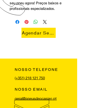
seu pneu agora! Preços baixos e
profissionais especializados.
Agendar Serviço
NOSSO TELEFONE
(+351) 218 121 750
NOSSO EMAIL
geral@pneusdeocasiao.pt