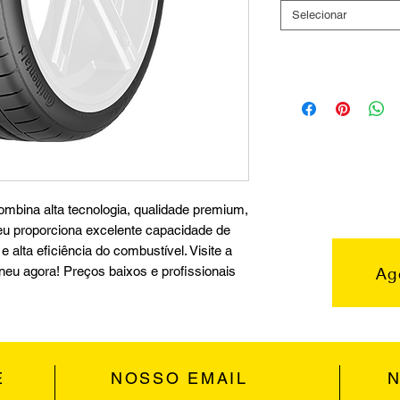
Selecionar
mbina alta tecnologia, qualidade premium,
pneu proporciona excelente capacidade de
 alta eficiência do combustível. Visite a
Ag
pneu agora! Preços baixos e profissionais
E
NOSSO EMAIL