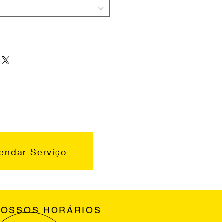
endar Serviço
NOSSOS HORÁRIOS