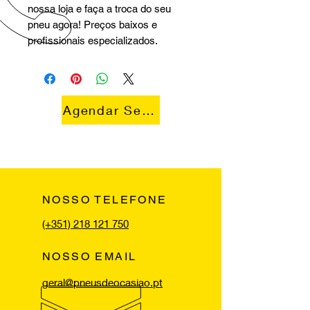
nossa loja e faça a troca do seu
pneu agora! Preços baixos e
profissionais especializados.
Agendar Serviço
NOSSO TELEFONE
(+351) 218 121 750
NOSSO EMAIL
geral@pneusdeocasiao.pt