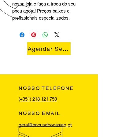
nossa loja e faça a troca do seu
pneu agora! Preços baixos e
profissionais especializados.
Agendar Serviço
NOSSO TELEFONE
(+351) 218 121 750
NOSSO EMAIL
geral@pneusdeocasiao.pt