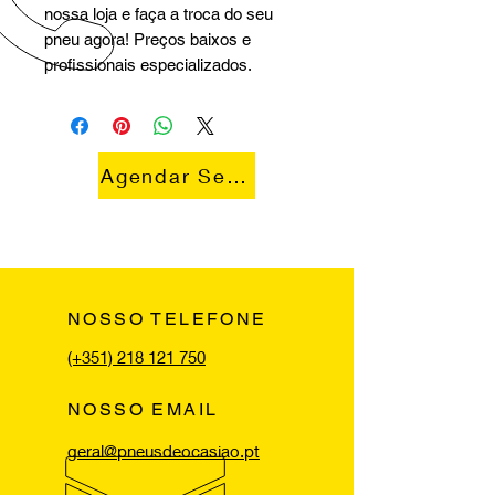
nossa loja e faça a troca do seu
pneu agora! Preços baixos e
profissionais especializados.
Agendar Serviço
NOSSO TELEFONE
(+351) 218 121 750
NOSSO EMAIL
geral@pneusdeocasiao.pt