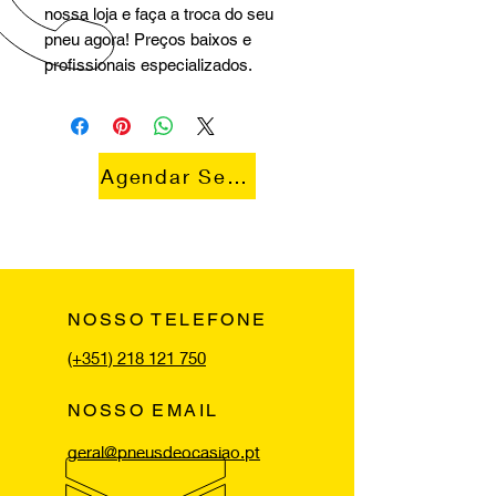
nossa loja e faça a troca do seu
pneu agora! Preços baixos e
profissionais especializados.
Agendar Serviço
NOSSO TELEFONE
(+351) 218 121 750
NOSSO EMAIL
geral@pneusdeocasiao.pt