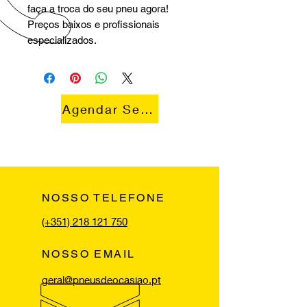
faça a troca do seu pneu agora!
Preços baixos e profissionais
especializados.
Agendar Serviço
NOSSO TELEFONE
(+351) 218 121 750
NOSSO EMAIL
geral@pneusdeocasiao.pt