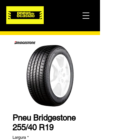
Pneu Bridgestone
255/40 R19
Largura
*