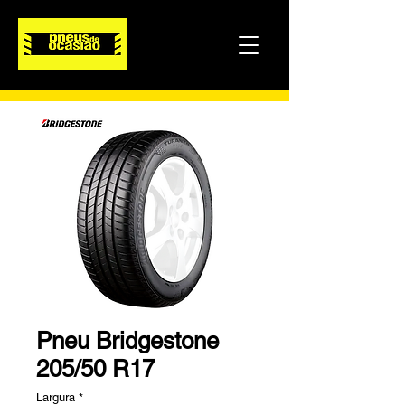
Pneu Bridgestone
205/50 R17
Largura
*