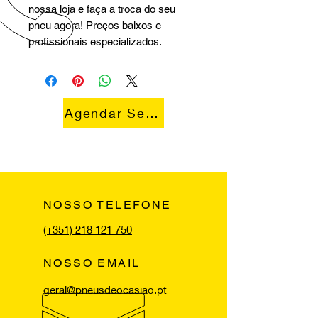
nossa loja e faça a troca do seu
pneu agora! Preços baixos e
profissionais especializados.
Agendar Serviço
NOSSO TELEFONE
(+351) 218 121 750
NOSSO EMAIL
geral@pneusdeocasiao.pt